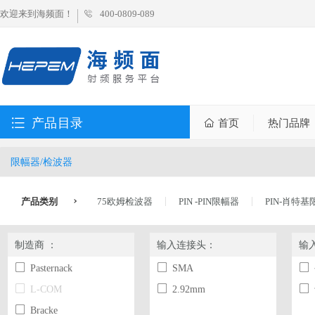
欢迎来到海频面！
400-0809-089
产品目录
首页
热门品牌
限幅器/检波器
产品类别
75欧姆检波器
PIN -PIN限幅器
PIN-肖特
制造商 ：
输入连接头：
输
Pasternack
SMA
L-COM
2.92mm
Bracke