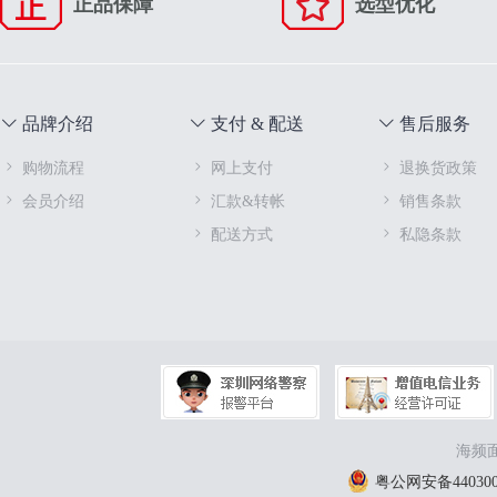
正品保障
选型优化
品牌介绍
支付 & 配送
售后服务
购物流程
网上支付
退换货政策
会员介绍
汇款&转帐
销售条款
配送方式
私隐条款
海频面
粤公网安备4403000