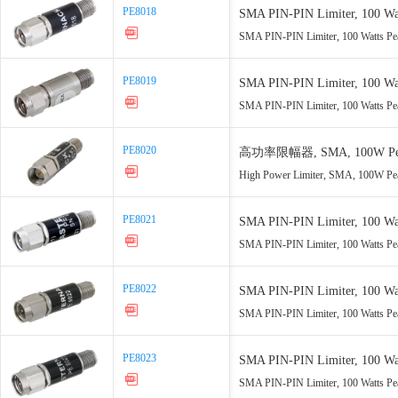
PE8018
PE8018
SMA PIN-PIN Limiter, 100 Wat
SMA PIN-PIN Limiter, 100 Watts Pe
PE8019
PE8019
SMA PIN-PIN Limiter, 100 Wat
SMA PIN-PIN Limiter, 100 Watts Pe
PE8020
PE8020
高功率限幅器, SMA, 100W Peak Pow
4 GHz
High Power Limiter, SMA, 100W Pea
PE8021
PE8021
SMA PIN-PIN Limiter, 100 Wat
SMA PIN-PIN Limiter, 100 Watts Pe
PE8022
PE8022
SMA PIN-PIN Limiter, 100 Wat
SMA PIN-PIN Limiter, 100 Watts Pe
PE8023
PE8023
SMA PIN-PIN Limiter, 100 Wat
SMA PIN-PIN Limiter, 100 Watts Pe