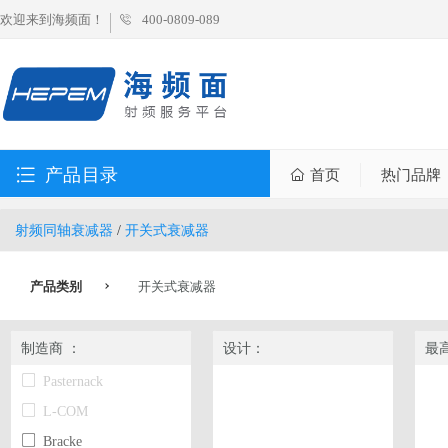
欢迎来到海频面！
400-0809-089
产品目录
首页
热门品牌
射频同轴衰减器
/
开关式衰减器
产品类别
开关式衰减器
制造商 ：
设计：
最
Pasternack
L-COM
Bracke