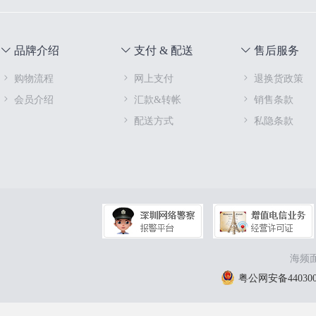
品牌介绍
支付 & 配送
售后服务
购物流程
网上支付
退换货政策
会员介绍
汇款&转帐
销售条款
配送方式
私隐条款
海频面
粤公网安备4403000