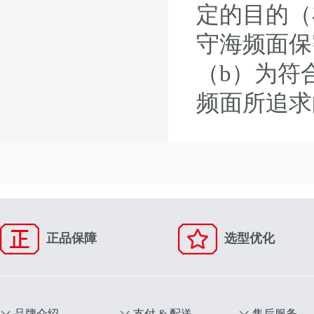
定的目的（
守海频面保
（b）为符
频面所追求
正品保障
选型优化
品牌介绍
支付 & 配送
售后服务