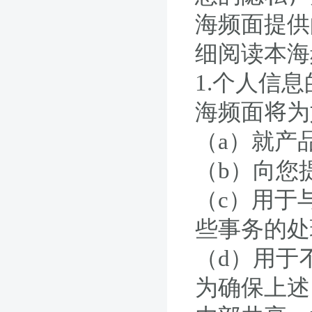
海频面提供
细阅读本海
1.个人信
海频面将为
（a）就产
（b）向您
（c）用于
些事务的处
（d）用于
为确保上述